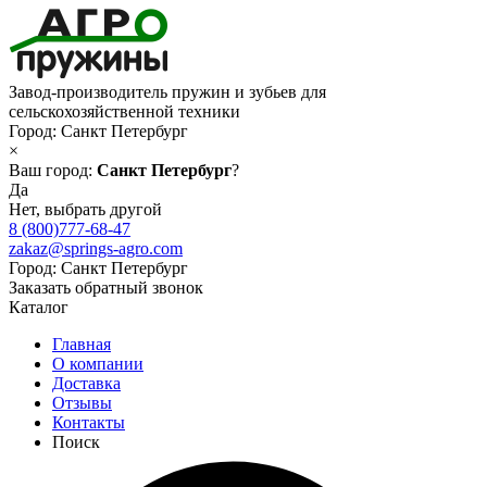
Завод-производитель пружин и зубьев для
сельскохозяйственной техники
Город:
Санкт Петербург
×
Ваш город:
Санкт Петербург
?
Да
Нет, выбрать другой
8 (800)777-68-47
zakaz@springs-agro.com
Город:
Санкт Петербург
Заказать обратный звонок
Каталог
Главная
О компании
Доставка
Отзывы
Контакты
Поиск